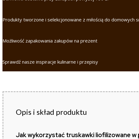
TRUSKAWKOWE
W
SŁOIKU
Produkty tworzone i selekcjonowane z miłością do domowych
Możliwość zapakowania zakupów na prezent
Sprawdź nasze inspiracje kulinarne i przepisy
Opis i skład produktu
Jak wykorzystać truskawki liofilizowane w