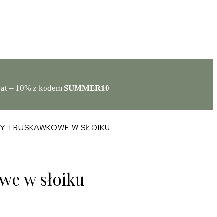
abat – 10% z kodem
SUMMER10
SY TRUSKAWKOWE W SŁOIKU
owe w słoiku