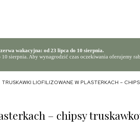
zerwa wakacyjna: od 23 lipca do 10 sierpnia.
 10 sierpnia. Aby wynagrodzić czas oczekiwania oferujemy r
| TRUSKAWKI LIOFILIZOWANE W PLASTERKACH – CHIP
lasterkach – chipsy truskawk