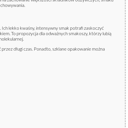
zechowywania.
. Ich lekko kwaśny, intensywny smak potrafi zaskoczyć
kiem. To propozycja dla odważnych smakoszy, którzy lubią
olekularnej.
ć przez długi czas. Ponadto, szklane opakowanie można