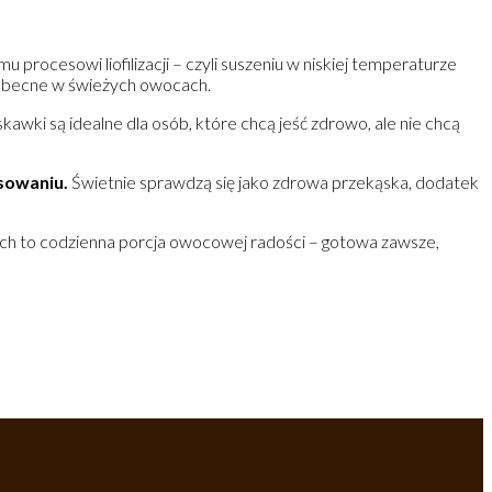
 procesowi liofilizacji – czyli suszeniu w niskiej temperaturze
ze obecne w świeżych owocach.
kawki są idealne dla osób, które chcą jeść zdrowo, ale nie chcą
sowaniu.
Świetnie sprawdzą się jako zdrowa przekąska, dodatek
rkach to codzienna porcja owocowej radości – gotowa zawsze,