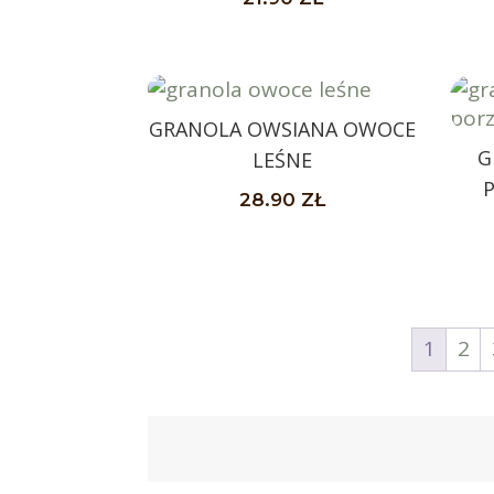
GRANOLA OWSIANA OWOCE
G
LEŚNE
28.90
ZŁ
1
2