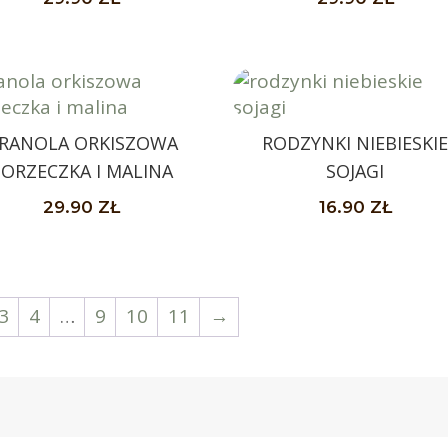
RANOLA ORKISZOWA
RODZYNKI NIEBIESKI
PORZECZKA I MALINA
SOJAGI
29.90
ZŁ
16.90
ZŁ
3
4
…
9
10
11
→