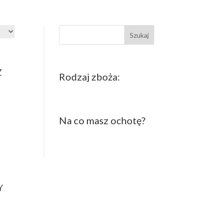
Szukaj
Z
Rodzaj zboża:
Na co masz ochotę?
Y