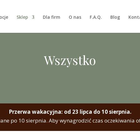
ocje
Sklep
Dla firm
O nas
F.A.Q.
Blog
Kont
Wszystko
Przerwa wakacyjna: od 23 lipca do 10 sierpnia.
ane po 10 sierpnia. Aby wynagrodzić czas oczekiwania 