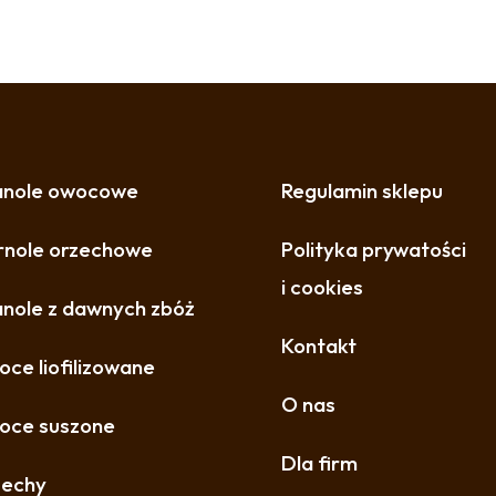
anole owocowe
Regulamin sklepu
nole orzechowe
Polityka prywatości
i cookies
nole z dawnych zbóż
Kontakt
ce liofilizowane
O nas
oce suszone
Dla firm
zechy