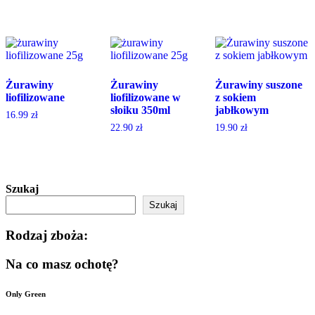
Żurawiny
Żurawiny
Żurawiny suszone
liofilizowane
liofilizowane w
z sokiem
słoiku 350ml
jabłkowym
16.99
zł
22.90
zł
19.90
zł
Szukaj
Szukaj
Rodzaj zboża:
Na co masz ochotę?
Only Green