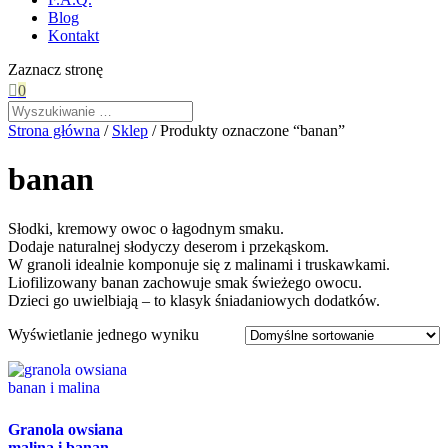
Blog
Kontakt
Zaznacz stronę

0
Strona główna
/
Sklep
/ Produkty oznaczone “banan”
banan
Słodki, kremowy owoc o łagodnym smaku.
Dodaje naturalnej słodyczy deserom i przekąskom.
W granoli idealnie komponuje się z malinami i truskawkami.
Liofilizowany banan zachowuje smak świeżego owocu.
Dzieci go uwielbiają – to klasyk śniadaniowych dodatków.
Wyświetlanie jednego wyniku
Granola owsiana
malina i banan