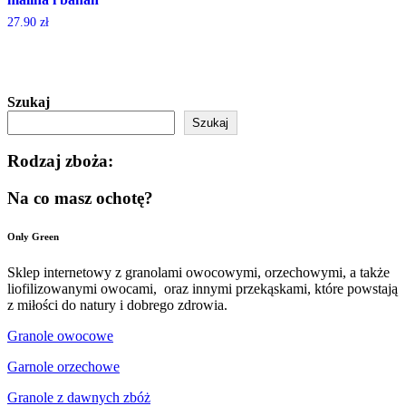
27.90
zł
Szukaj
Szukaj
Rodzaj zboża:
Na co masz ochotę?
Only Green
Sklep internetowy z granolami owocowymi, orzechowymi, a także
liofilizowanymi owocami, oraz innymi przekąskami, które powstają
z miłości do natury i dobrego zdrowia.
Granole owocowe
Garnole orzechowe
Granole z dawnych zbóż