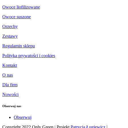
Owoce liofilizowane
Owoce suszone
Orzechy
Zestawy
Regulamin sklepu
Polityka prywatości i cookies
Kontakt
O nas
Dla firm
Nowości
Obserwuj nas
Obserwuj
Copyright 2022 Only Green | Projekt
Patrycja Ługiewicz
|