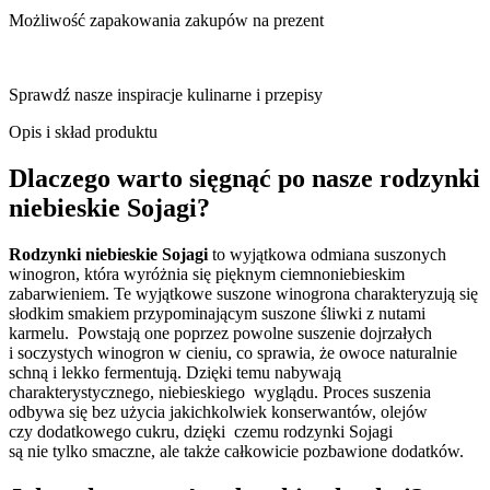
Możliwość zapakowania zakupów na prezent
Sprawdź nasze inspiracje kulinarne i przepisy
Opis i skład produktu
Dlaczego warto sięgnąć po nasze rodzynki
niebieskie Sojagi?
Rodzynki niebieskie Sojagi
to wyjątkowa odmiana suszonych
winogron, która wyróżnia się pięknym ciemnoniebieskim
zabarwieniem. Te wyjątkowe suszone winogrona charakteryzują się
słodkim smakiem przypominającym suszone śliwki z nutami
karmelu. Powstają one poprzez powolne suszenie dojrzałych
i soczystych winogron w cieniu, co sprawia, że owoce naturalnie
schną i lekko fermentują. Dzięki temu nabywają
charakterystycznego, niebieskiego wyglądu. Proces suszenia
odbywa się bez użycia jakichkolwiek konserwantów, olejów
czy dodatkowego cukru, dzięki czemu rodzynki Sojagi
są nie tylko smaczne, ale także całkowicie pozbawione dodatków.