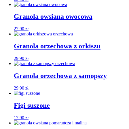
Granola owsiana owocowa
27.90
zł
Granola orzechowa z orkiszu
29.90
zł
Granola orzechowa z samopszy
29.90
zł
Figi suszone
17.90
zł