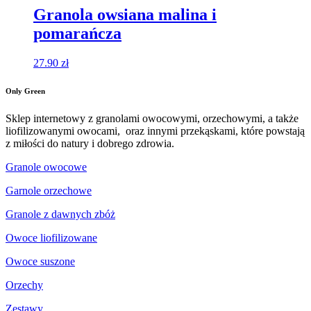
Granola owsiana malina i
pomarańcza
27.90
zł
Only Green
Sklep internetowy z granolami owocowymi, orzechowymi, a także
liofilizowanymi owocami, oraz innymi przekąskami, które powstają
z miłości do natury i dobrego zdrowia.
Granole owocowe
Garnole orzechowe
Granole z dawnych zbóż
Owoce liofilizowane
Owoce suszone
Orzechy
Zestawy