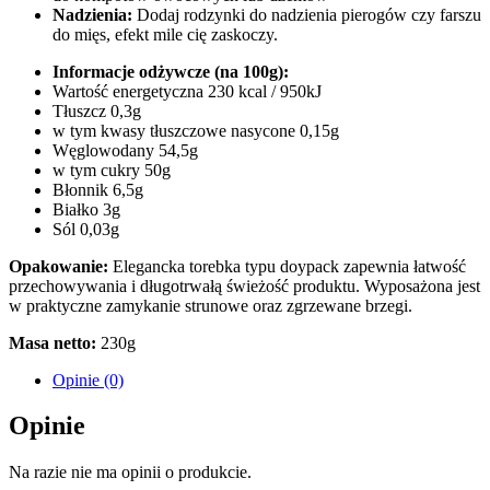
Nadzienia:
Dodaj rodzynki do nadzienia pierogów czy farszu
do mięs, efekt mile cię zaskoczy.
Informacje odżywcze (na 100g):
Wartość energetyczna 230 kcal / 950kJ
Tłuszcz 0,3g
w tym kwasy tłuszczowe nasycone 0,15g
Węglowodany 54,5g
w tym cukry 50g
Błonnik 6,5g
Białko 3g
Sól 0,03g
Opakowanie:
Elegancka torebka typu doypack zapewnia łatwość
przechowywania i długotrwałą świeżość produktu. Wyposażona jest
w praktyczne zamykanie strunowe oraz zgrzewane brzegi.
Masa netto:
230g
Opinie (0)
Opinie
Na razie nie ma opinii o produkcie.