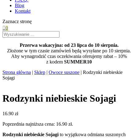
Blog
Kontakt
Zaznacz stronę

0
Przerwa wakacyjna: od 23 lipca do 10 sierpnia.
Złożone w tym czasie zamówień będą wysyłane po 10 sierpnia.
Aby wynagrodzić czas oczekiwania oferujemy rabat – 10%
z kodem
SUMMER10
Strona główna
|
Sklep
|
Owoce suszone
| Rodzynki niebieskie
Sojagi
Rodzynki niebieskie Sojagi
16.90
zł
Poprzednia najniższa cena:
16.90
zł
.
Rodzynki niebieskie Sojagi
to wyjątkowa odmiana suszonych