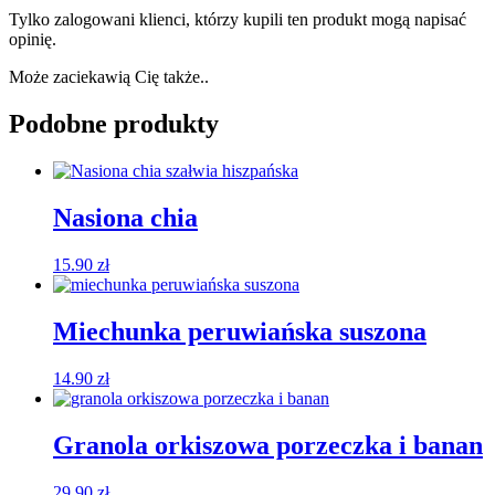
Tylko zalogowani klienci, którzy kupili ten produkt mogą napisać
opinię.
Może zaciekawią Cię także..
Podobne produkty
Nasiona chia
15.90
zł
Miechunka peruwiańska suszona
14.90
zł
Granola orkiszowa porzeczka i banan
29.90
zł