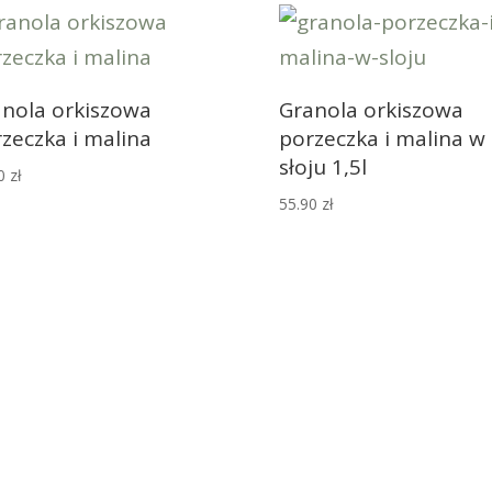
nola orkiszowa
Granola orkiszowa
zeczka i malina
porzeczka i malina w
słoju 1,5l
90
zł
55.90
zł