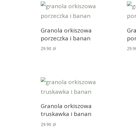
Granola orkiszowa
Gra
porzeczka i banan
por
29.90
zł
29.
Granola orkiszowa
truskawka i banan
29.90
zł