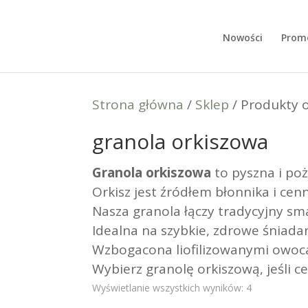
Nowości
Prom
Strona główna
/
Sklep
/ Produkty 
granola orkiszowa
Granola orkiszowa
to pyszna i po
Orkisz jest źródłem błonnika i ce
Nasza granola łączy tradycyjny s
Idealna na szybkie, zdrowe śniada
Wzbogacona liofilizowanymi owoc
Wybierz granolę orkiszową, jeśli c
Wyświetlanie wszystkich wyników: 4