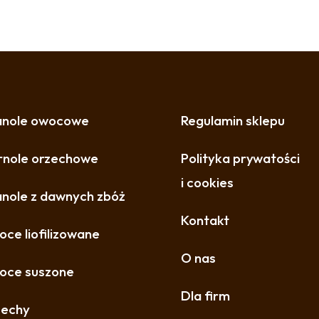
anole owocowe
Regulamin sklepu
nole orzechowe
Polityka prywatości
i cookies
nole z dawnych zbóż
Kontakt
ce liofilizowane
O nas
oce suszone
Dla firm
zechy