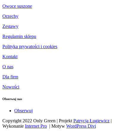
Owoce suszone
Orzechy
Zestawy
Regulamin sklepu
Polityka prywatości i cookies
Kontakt
O nas
Dla firm
Nowości
Obserwuj nas
Obserwuj
Copyright 2022 Only Green | Projekt
Patrycja Ługiewicz
|
Wykonanie
Internet Pro
| Motyw
WordPress Divi