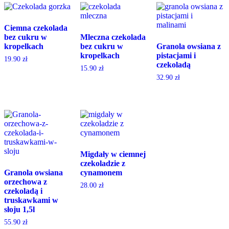
Ciemna czekolada
bez cukru w
Mleczna czekolada
kropelkach
bez cukru w
Granola owsiana z
kropelkach
pistacjami i
19.90
zł
czekoladą
15.90
zł
32.90
zł
Migdały w ciemnej
czekoladzie z
Granola owsiana
cynamonem
orzechowa z
28.00
zł
czekoladą i
truskawkami w
słoju 1,5l
55.90
zł