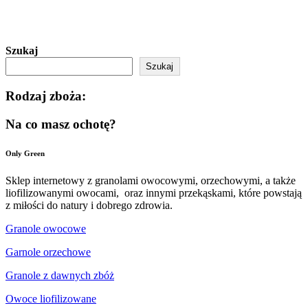
Szukaj
Szukaj
Rodzaj zboża:
Na co masz ochotę?
Only Green
Sklep internetowy z granolami owocowymi, orzechowymi, a także
liofilizowanymi owocami, oraz innymi przekąskami, które powstają
z miłości do natury i dobrego zdrowia.
Granole owocowe
Garnole orzechowe
Granole z dawnych zbóż
Owoce liofilizowane