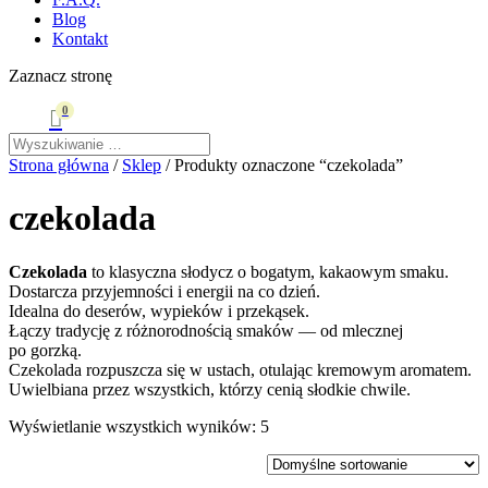
Blog
Kontakt
Zaznacz stronę
0

Strona główna
/
Sklep
/ Produkty oznaczone “czekolada”
czekolada
Czekolada
to klasyczna słodycz o bogatym, kakaowym smaku.
Dostarcza przyjemności i energii na co dzień.
Idealna do deserów, wypieków i przekąsek.
Łączy tradycję z różnorodnością smaków — od mlecznej
po gorzką.
Czekolada rozpuszcza się w ustach, otulając kremowym aromatem.
Uwielbiana przez wszystkich, którzy cenią słodkie chwile.
Wyświetlanie wszystkich wyników: 5